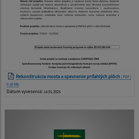
Rekonštrukcia mosta a spevnenie priľahlých plôch
| PDF |
0.18 Mb
Dátum vyvesenia:
14.01.2025