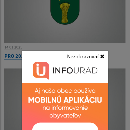
14.01.2025
PRO 2023-2032
Nezobrazovať