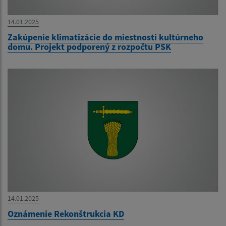
14.01.2025
Zakúpenie klimatizácie do miestnosti kultúrneho
domu. Projekt podporený z rozpočtu PSK
14.01.2025
Oznámenie Rekonštrukcia KD