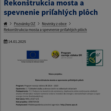
Rekonštrukcia mosta a
spevnenie priľahlých plôch
Pozvánky OZ
Novinky z obce
Rekonštrukcia mosta a spevnenie priľahlých plôch
14.01.2025