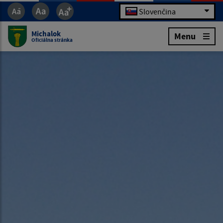
Slovenčina
Michalok
Menu
Oficiálna stránka