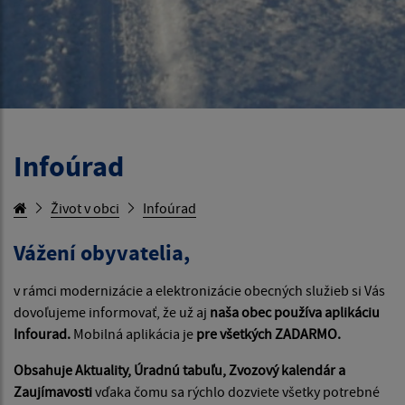
Infoúrad
Život v obci
Infoúrad
Vážení obyvatelia,
v rámci modernizácie a elektronizácie obecných služieb si Vás
dovoľujeme informovať, že už aj
naša obec používa aplikáciu
Infourad.
Mobilná aplikácia je
pre všetkých ZADARMO.
Obsahuje Aktuality, Úradnú tabuľu, Zvozový kalendár a
Zaujímavosti
vďaka čomu sa rýchlo dozviete všetky potrebné