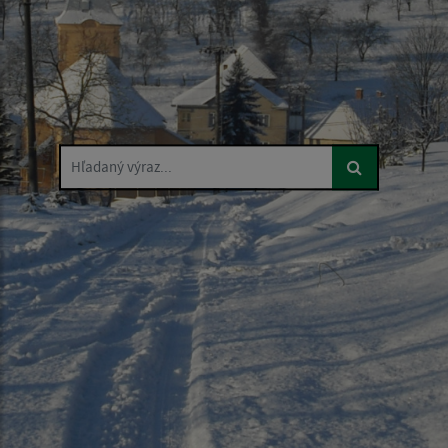
Hľadaný výraz...