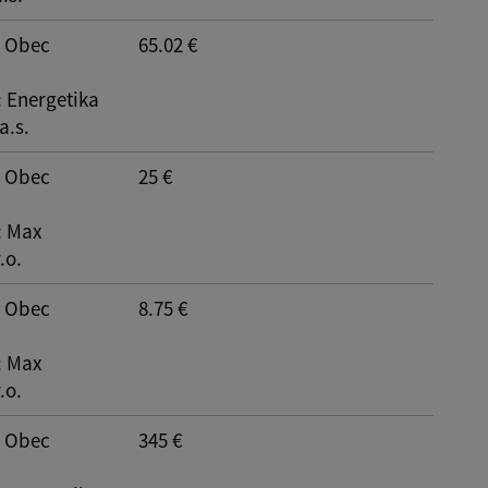
Reset
: Obec
65.02 €
: Energetika
a.s.
: Obec
25 €
: Max
.o.
: Obec
8.75 €
: Max
.o.
: Obec
345 €