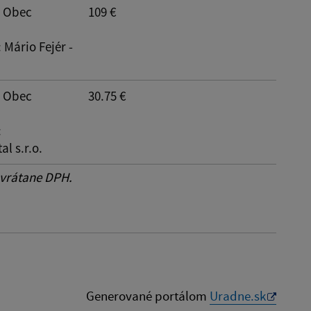
: Obec
109 €
: Mário Fejér -
: Obec
30.75 €
:
al s.r.o.
 vrátane DPH.
Generované portálom
Uradne.sk