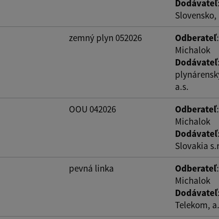
Dodávateľ
Slovensko, 
zemný plyn 052026
Odberateľ
Michalok
Dodávateľ
plynárensk
a.s.
OOU 042026
Odberateľ
Michalok
Dodávateľ
Slovakia s.r
pevná linka
Odberateľ
Michalok
Dodávateľ
Telekom, a.