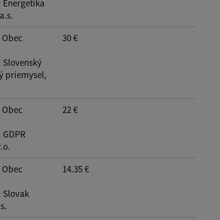
: Energetika
a.s.
: Obec
30 €
: Slovenský
ý priemysel,
: Obec
22 €
: GDPR
.o.
: Obec
14.35 €
: Slovak
s.