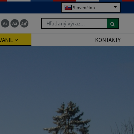
Slovenčina
Hľadaný výraz...
VANIE
KONTAKTY