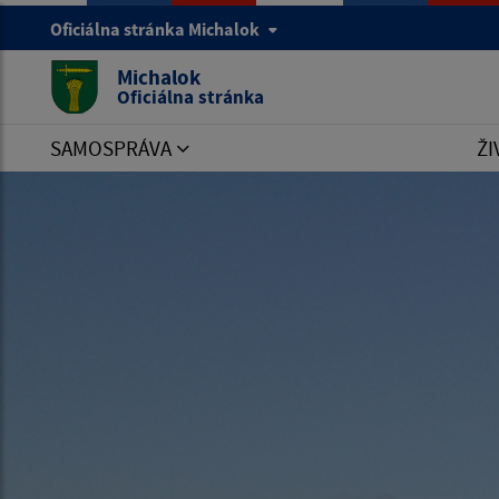
Oficiálna stránka Michalok
Michalok
Oficiálna stránka
SAMOSPRÁVA
ŽI