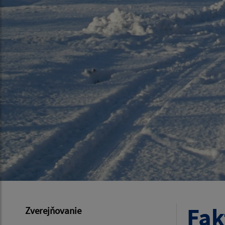
Fak
Zverejňovanie