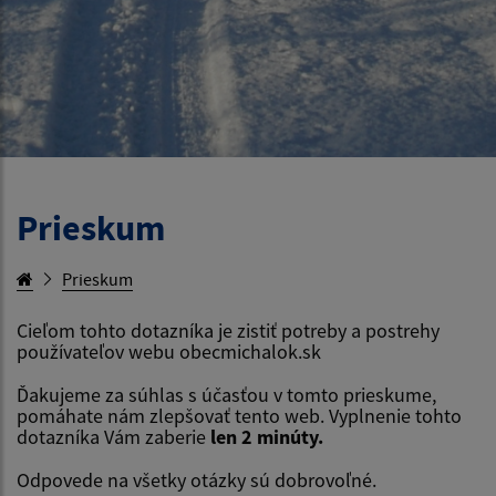
Prieskum
Prieskum
Cieľom tohto dotazníka je zistiť potreby a postrehy
používateľov webu obecmichalok.sk
Ďakujeme za súhlas s účasťou v tomto prieskume,
pomáhate nám zlepšovať tento web. Vyplnenie tohto
dotazníka Vám zaberie
len 2 minúty.
Odpovede na všetky otázky sú dobrovoľné.