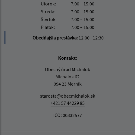
Utorok:
7.00 – 15.00
Streda:
7.00 – 15.00
Štvrtok:
7.00 – 15.00
Piatok:
7.00 – 15.00
Obedňajšia prestávka:
12:00 - 12:30
Kontakt:
Obecný úrad Michalok
Michalok 62
094 23 Merník
starosta@obecmichalok.sk
+421 57 44229 85
IČO: 00332577