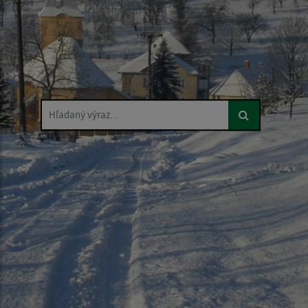
Hľadaný výraz...