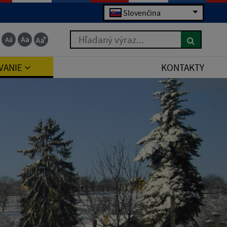
Slovenčina
Hľadaný výraz...
VANIE
KONTAKTY