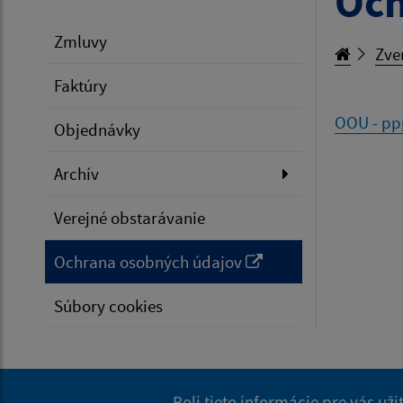
Och
Zmluvy
Zve
Faktúry
OOU - pp
Objednávky
Archív
Verejné obstarávanie
Ochrana osobných údajov
Súbory cookies
Boli tieto informácie pre vás už