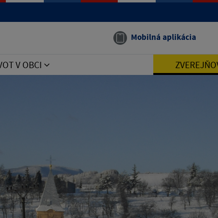
Mobilná aplikácia
VOT V OBCI
ZVEREJŇO