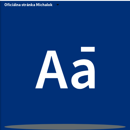
Oficiálna stránka Michalok