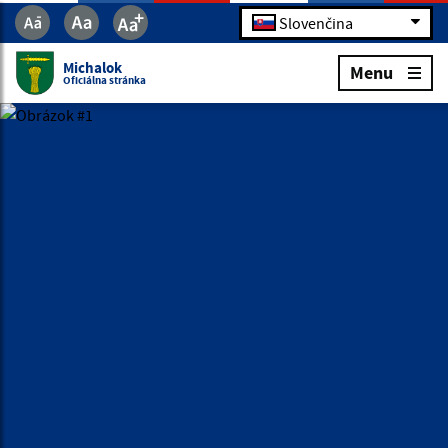
Slovenčina
Michalok
Menu
Oficiálna stránka