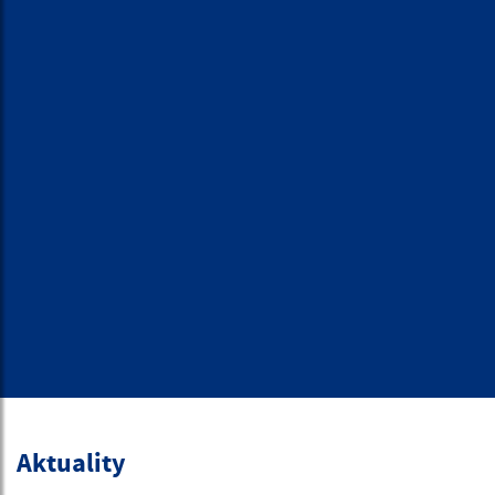
Aktuality