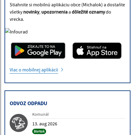
Stiahnite si mobilnú aplikáciu obce (Michalok) a dostaňte
všetky
novinky
,
upozornenia
a
dôležité oznamy
do
vrecka.
Viac o mobilnej aplikácii
ODVOZ ODPADU
Komunál
13. aug 2026
štvrtok