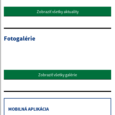
Zobraziť všetky aktuality
Fotogalérie
Zobraziť všetky galérie
MOBILNÁ APLIKÁCIA