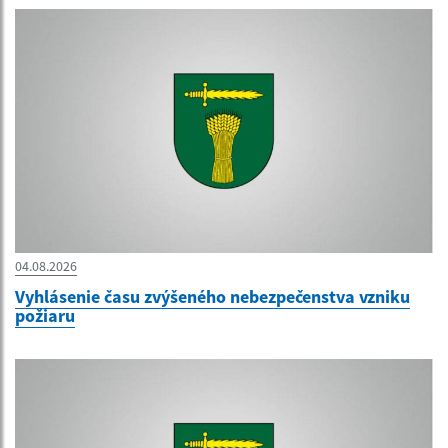
04.08.2026
Vyhlásenie času zvýšeného nebezpečenstva vzniku
požiaru