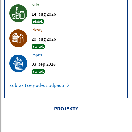
Sklo
14. aug 2026
piatok
Plasty
20. aug 2026
štvrtok
Papier
03. sep 2026
štvrtok
Zobraziť celý odvoz odpadu
PROJEKTY