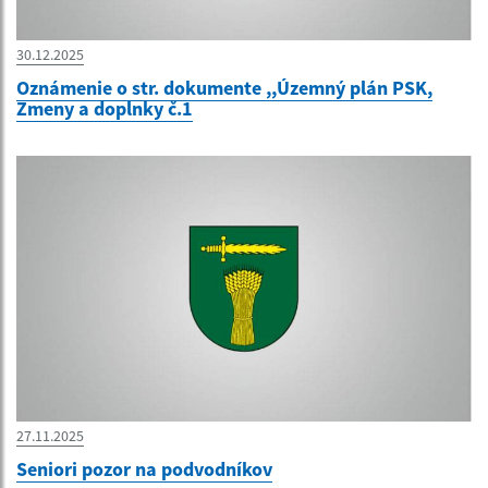
30.12.2025
Oznámenie o str. dokumente ,,Územný plán PSK,
Zmeny a doplnky č.1
27.11.2025
Seniori pozor na podvodníkov