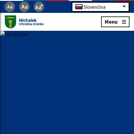
Slovenčina
Michalok
Menu
Oficiálna stránka