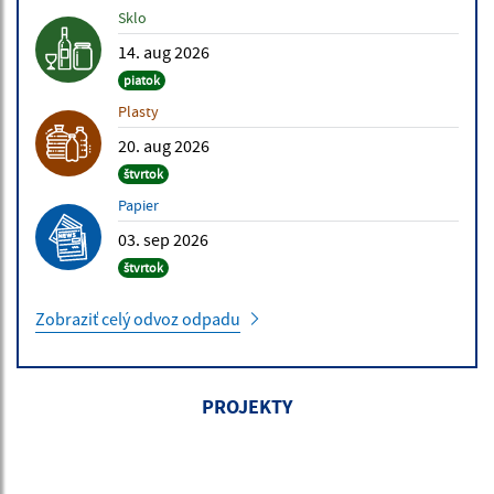
Sklo
14. aug 2026
piatok
Plasty
20. aug 2026
štvrtok
Papier
03. sep 2026
štvrtok
Zobraziť celý odvoz odpadu
PROJEKTY