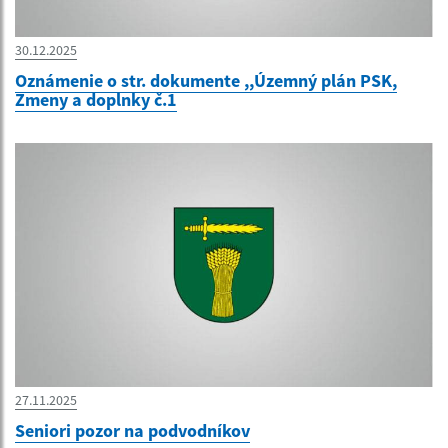
30.12.2025
Oznámenie o str. dokumente ,,Územný plán PSK,
Zmeny a doplnky č.1
27.11.2025
Seniori pozor na podvodníkov