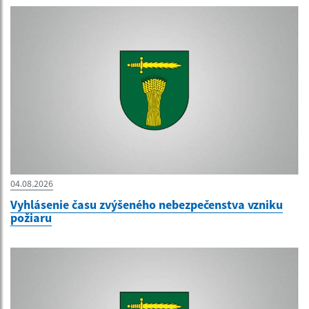
04.08.2026
Vyhlásenie času zvýšeného nebezpečenstva vzniku
požiaru