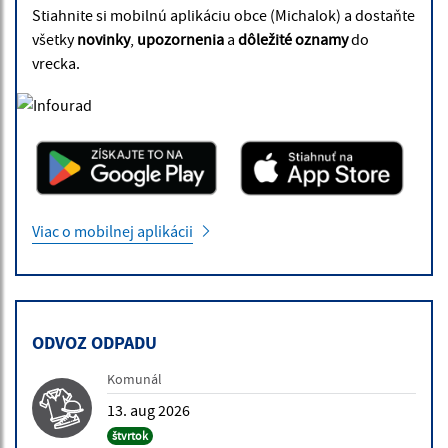
Stiahnite si mobilnú aplikáciu obce (Michalok) a dostaňte
všetky
novinky
,
upozornenia
a
dôležité oznamy
do
vrecka.
Viac o mobilnej aplikácii
ODVOZ ODPADU
Komunál
13. aug 2026
štvrtok