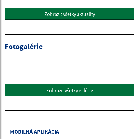
Zobraziť všetky aktuality
Fotogalérie
Zobraziť všetky galérie
MOBILNÁ APLIKÁCIA