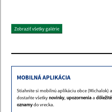
Zobraziť všetky galérie
MOBILNÁ APLIKÁCIA
Stiahnite si mobilnú aplikáciu obce (Michalok) 
dostaňte všetky
novinky
,
upozornenia
a
dôležité
oznamy
do vrecka.