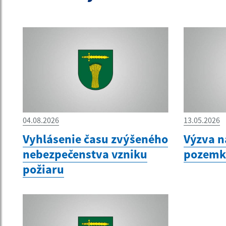
04.08.2026
13.05.2026
Vyhlásenie času zvýšeného
Výzva n
nebezpečenstva vzniku
pozemk
požiaru