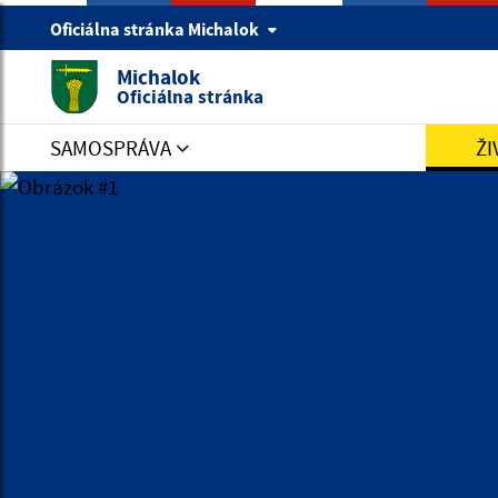
Oficiálna stránka Michalok
Michalok
Oficiálna stránka
SAMOSPRÁVA
ŽI