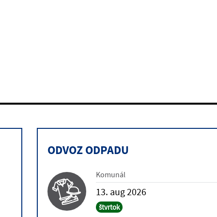
ODVOZ ODPADU
a
Komunál
13. aug 2026
štvrtok