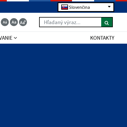
Slovenčina
Hľadaný výraz...
VANIE
KONTAKTY