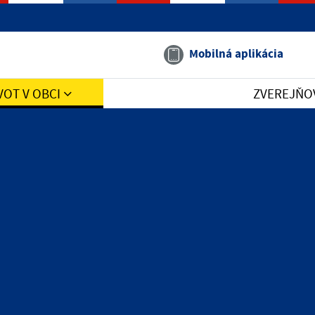
Mobilná aplikácia
VOT V OBCI
ZVEREJŇO