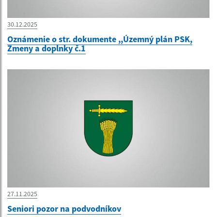
30.12.2025
Oznámenie o str. dokumente ,,Územný plán PSK,
Zmeny a doplnky č.1
27.11.2025
Seniori pozor na podvodníkov