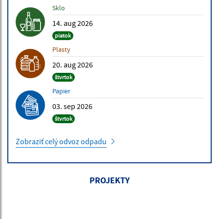
Sklo
14. aug 2026
piatok
Plasty
20. aug 2026
štvrtok
Papier
03. sep 2026
štvrtok
Zobraziť celý odvoz odpadu
PROJEKTY