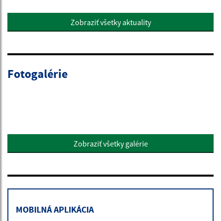
Zobraziť všetky aktuality
Fotogalérie
Zobraziť všetky galérie
MOBILNÁ APLIKÁCIA