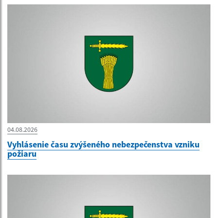
04.08.2026
Vyhlásenie času zvýšeného nebezpečenstva vzniku
požiaru