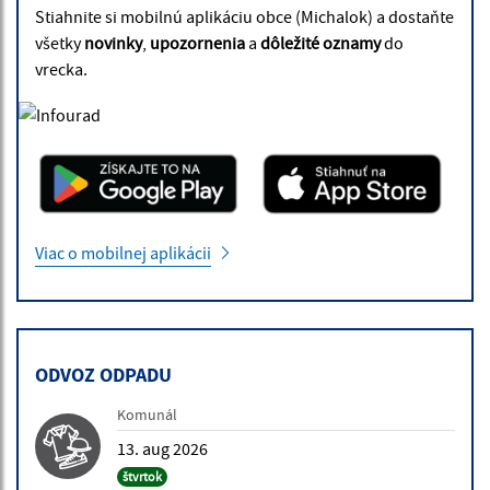
Stiahnite si mobilnú aplikáciu obce (Michalok) a dostaňte
všetky
novinky
,
upozornenia
a
dôležité oznamy
do
vrecka.
Viac o mobilnej aplikácii
ODVOZ ODPADU
Komunál
13. aug 2026
štvrtok