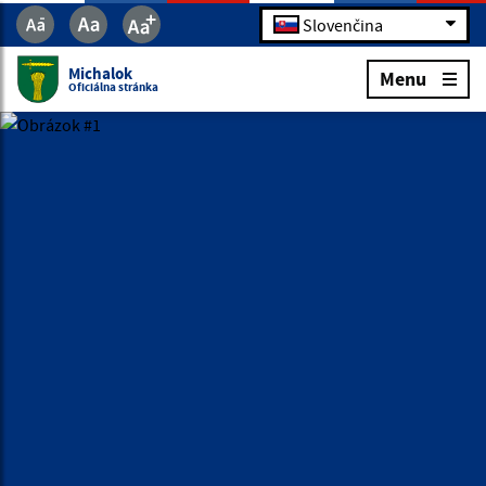
Slovenčina
Michalok
Menu
Oficiálna stránka