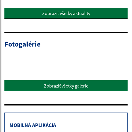
Zobraziť všetky aktuality
Fotogalérie
Zobraziť všetky galérie
MOBILNÁ APLIKÁCIA