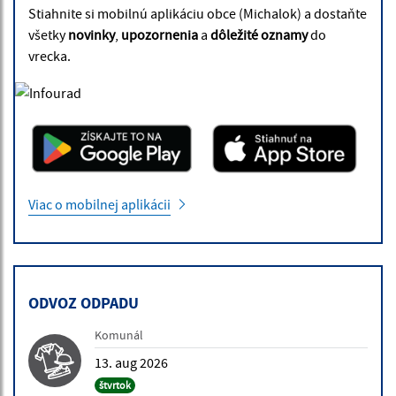
Stiahnite si mobilnú aplikáciu obce (Michalok) a dostaňte
všetky
novinky
,
upozornenia
a
dôležité oznamy
do
vrecka.
Viac o mobilnej aplikácii
ODVOZ ODPADU
Komunál
13. aug 2026
štvrtok