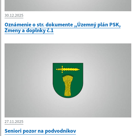
30.12.2025
Oznámenie o str. dokumente ,,Územný plán PSK,
Zmeny a doplnky č.1
27.11.2025
Seniori pozor na podvodníkov