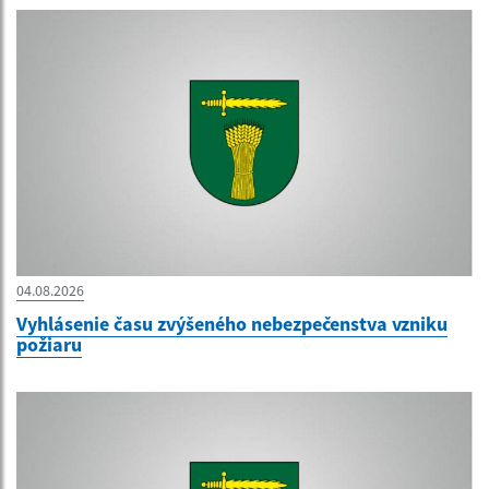
04.08.2026
Vyhlásenie času zvýšeného nebezpečenstva vzniku
požiaru