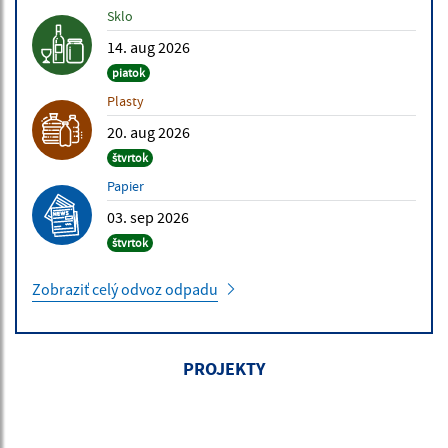
Sklo
14. aug 2026
piatok
Plasty
20. aug 2026
štvrtok
Papier
03. sep 2026
štvrtok
Zobraziť celý odvoz odpadu
PROJEKTY