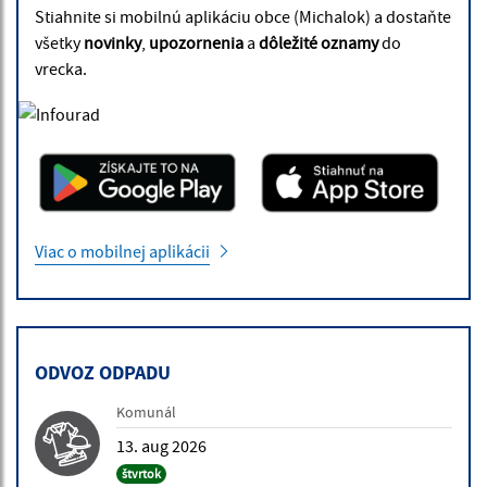
Stiahnite si mobilnú aplikáciu obce (Michalok) a dostaňte
všetky
novinky
,
upozornenia
a
dôležité oznamy
do
vrecka.
Viac o mobilnej aplikácii
ODVOZ ODPADU
Komunál
13. aug 2026
štvrtok