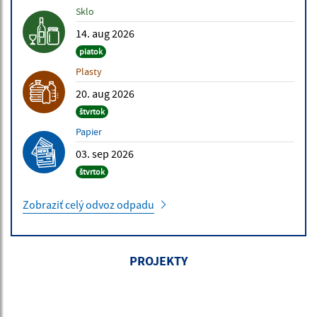
Sklo
14. aug 2026
piatok
Plasty
20. aug 2026
štvrtok
Papier
03. sep 2026
štvrtok
Zobraziť celý odvoz odpadu
PROJEKTY