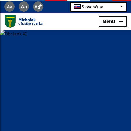
Slovenčina
Michalok
Menu
Oficiálna stránka