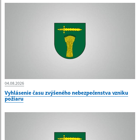
04.08.2026
Vyhlásenie času zvýšeného nebezpečenstva vzniku
požiaru