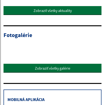
Zobraziť všetky aktuality
Fotogalérie
Zobraziť všetky galérie
MOBILNÁ APLIKÁCIA