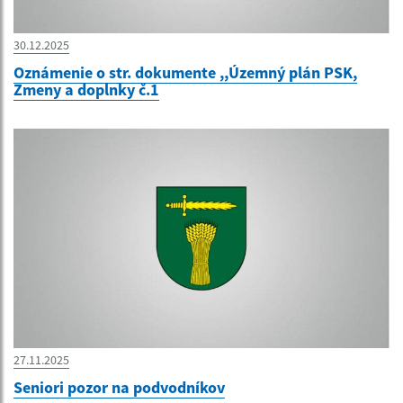
30.12.2025
Oznámenie o str. dokumente ,,Územný plán PSK,
Zmeny a doplnky č.1
27.11.2025
Seniori pozor na podvodníkov